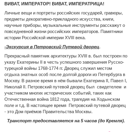
ВИВАТ, ИМПЕРАТОР! ВИВАТ, ИМПЕРАТРИЦА!
Личные вещи и портреты российских государей, гравюры,
предметы декоративно-прикладного искусства, книги,
научные приборы, музыкальные инструменты расскажут о
повседневной жизни российских императоров. Памятники
истории Российской империи XVIII века.
-Экскурсия в Петровский Путевой дворец
.
Прекрасный памятник архитектуры XVIII в. был построен по
указу Екатерины II в честь успешного завершения Русско-
турецкой войны 1768-1774 гг. Дворец служил местом
отдыха знатных особ после долгой дороги из Петербурга в
Москву. В разное время в нём бывали Екатерина II, Павел I,
Николай II. Петровский путевой дворец был свидетелем и
участником многих исторических событий, таких как
Отечественная война 1812 года, трагедия на Ходынском
поле и т.д. В настоящее время Петровский путевой дворец
- это Дом приёмов Правительства Москвы.
Транспорт предоставляется на 5 часов (до Кремля).