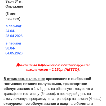
Заря 3* м.
Окружная
(5 мин
пешком)
в период:
24.04-
28.04.2026
в период
30.04-
04.05.2026
Доплата за взрослого в составе группы
школьников – 1.150р. (НЕТТО).
В стоимость включено:
проживание в выбранной
гостинице; питание полупансион, транспортное
обслуживание:
в 1-ый день на обзорную экскурсию и
трансфер в гостиницу
(5 часов),
в последний день на
экскурсионную программу и на трансфер на вокзал
(4 часа)
;
экскурсионное обслуживание и входные билеты в