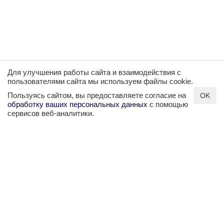
Для улучшения работы сайта и взаимодействия с
пользователями сайта мы используем файлы cookie.
Пользуясь сайтом, вы предоставляете согласие на
OK
обработку ваших персональных данных
с помощью
сервисов веб-аналитики.
+7 (499) 75 55 402, +7 (962) 948-35-53
info@5element-tour.ru
Информация