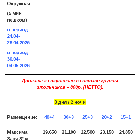
Окружная
(5 мин
пешком)
в период:
24.04-
28.04.2026
в период
30.04-
04.05.2026
Доплата за взрослого в составе группы
школьников – 800р. (НЕТТО).
3 дня / 2 ночи
Размещение:
40+4
30+3
25+3
20+2
15+1
Максима
19.650
21.100
22.500
23.150
24.850
Заря 3* м.