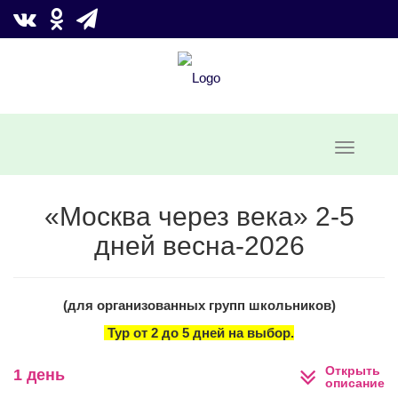
«Москва через века» 2-5
дней весна-2026
(для организованных групп школьников)
Тур от 2 до 5 дней на выбор.
Открыть
1 день
описание