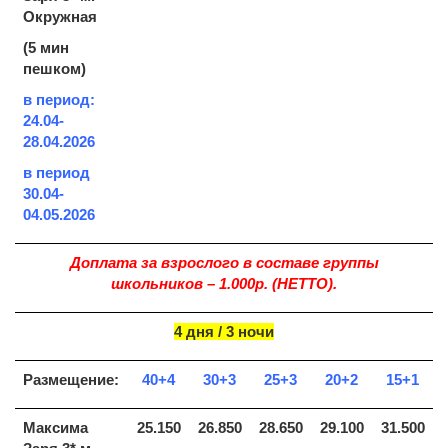
Окружная
(5 мин
пешком)
в период:
24.04-
28.04.2026
в период
30.04-
04.05.2026
Доплата за взрослого в составе группы
школьников – 1.000р. (НЕТТО).
4 дня / 3 ночи
Размещение:
40+4
30+3
25+3
20+2
15+1
Максима
25.150
26.850
28.650
29.100
31.500