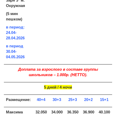
Заря 3* м.
Окружная
(5 мин
пешком)
в период:
24.04-
28.04.2026
в период
30.04-
04.05.2026
Доплата за взрослого в составе группы
школьников – 1.000р. (НЕТТО).
5 дней / 4 ночи
Размещение:
40+4
30+3
25+3
20+2
15+1
Максима
32.050
34.000
36.350
36.900
40.100