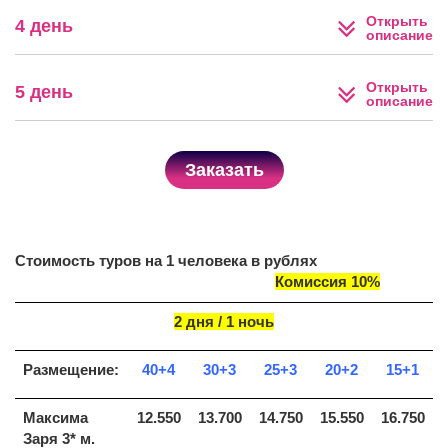
Открыть
4 день
описание
Открыть
5 день
описание
Заказать
Стоимость туров на 1 человека в рублях
Комиссия 10%
2 дня / 1 ночь
Размещение:
40+4
30+3
25+3
20+2
15+1
Максима
12.550
13.700
14.750
15.550
16.750
Заря 3* м.