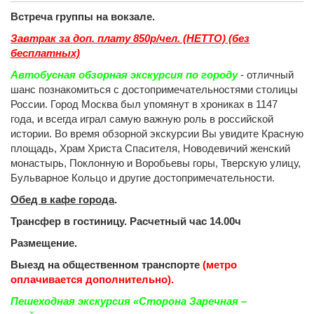
Встреча группы на вокзале.
Завтрак за доп. плату 850р/чел. (НЕТТО) (без
бесплатных)
Автобусная обзорная экскурсия по городу
- отличный
шанс познакомиться с достопримечательностями столицы
России. Город Москва был упомянут в хрониках в 1147
года, и всегда играл самую важную роль в российской
истории. Во время обзорной экскурсии Вы увидите Красную
площадь, Храм Христа Спасителя, Новодевичий женский
монастырь, Поклонную и Воробьевы горы, Тверскую улицу,
Бульварное Кольцо и другие достопримечательности.
Обед в кафе города
.
Трансфер в гостиницу. Расчетный час 14.00ч
Размещение.
Выезд на общественном транспорте
(метро
оплачивается дополнительно).
Пешеходная экскурсия «Сторона Заречная –