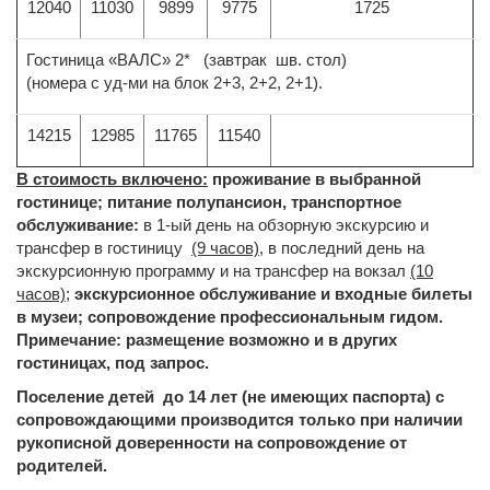
12040
11030
9899
9775
1725
Гостиница «ВАЛС» 2* (завтрак шв. стол)
(номера с уд-ми на блок 2+3, 2+2, 2+1).
14215
12985
11765
11540
В стоимость включено:
проживание в выбранной
гостинице; питание полупансион, транспортное
обслуживание:
в 1-ый день на обзорную экскурсию и
трансфер в гостиницу
(9 часов),
в последний день на
экскурсионную программу и на трансфер на вокзал
(10
часов)
;
экскурсионное обслуживание и входные билеты
в музеи; сопровождение профессиональным гидом.
Примечание: размещение возможно и в других
гостиницах, под запрос.
Поселение детей до 14 лет (не имеющих паспорта) с
сопровождающими производится только при наличии
рукописной доверенности на сопровождение от
родителей.