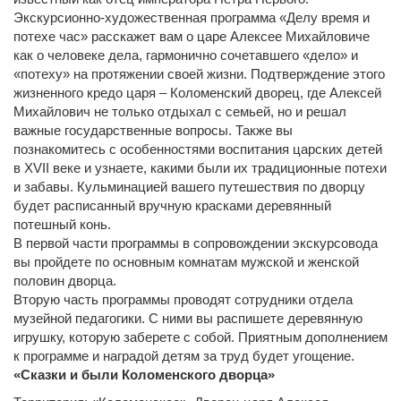
Экскурсионно-художественная программа «Делу время и
потехе час» расскажет вам о царе Алексее Михайловиче
как о человеке дела, гармонично сочетавшего «дело» и
«потеху» на протяжении своей жизни. Подтверждение этого
жизненного кредо царя – Коломенский дворец, где Алексей
Михайлович не только отдыхал с семьей, но и решал
важные государственные вопросы. Также вы
познакомитесь с особенностями воспитания царских детей
в XVII веке и узнаете, какими были их традиционные потехи
и забавы. Кульминацией вашего путешествия по дворцу
будет расписанный вручную красками деревянный
потешный конь.
В первой части программы в сопровождении экскурсовода
вы пройдете по основным комнатам мужской и женской
половин дворца.
Вторую часть программы проводят сотрудники отдела
музейной педагогики. С ними вы распишете деревянную
игрушку, которую заберете с собой. Приятным дополнением
к программе и наградой детям за труд будет угощение.
«Сказки и были Коломенского дворца»