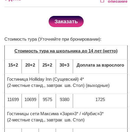
описание
Заказать
Стоимость тура (Уточняйте при бронировании):
Стоимость тура на школьника до 14 лет (нетто)
15+2
20+2
25+2
30+3
Доплата за взрослого
Гостиница Holliday Inn (Сущевский) 4*
(2-местные станд., завтрак шв. Стол) (выходные)
11699
10699
9575
9380
1725
Гостиницы сети Максима «Заря»3* / «Ирбис»3*
(2-местные станд., завтрак шв. Стол)