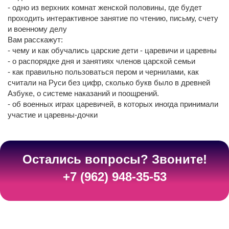
- одно из верхних комнат женской половины, где будет
проходить интерактивное занятие по чтению, письму, счету
и военному делу
Вам расскажут:
- чему и как обучались царские дети - царевичи и царевны
- о распорядке дня и занятиях членов царской семьи
- как правильно пользоваться пером и чернилами, как
считали на Руси без цифр, сколько букв было в древней
Азбуке, о системе наказаний и поощрений.
- об военных играх царевичей, в которых иногда принимали
участие и царевны-дочки
Остались вопросы? Звоните!
+7 (962) 948-35-53