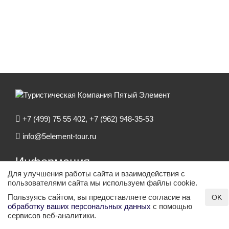
+7 (499) 75 55 402, +7 (962) 948-35-53
info@5element-tour.ru
Информация
Для улучшения работы сайта и взаимодействия с
О компании
пользователями сайта мы используем файлы cookie.
Пользуясь сайтом, вы предоставляете согласие на
OK
Агентствам
обработку ваших персональных данных
с помощью
сервисов веб-аналитики.
Контакты