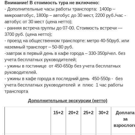
Внимание! В стоимость тура не включено:
- Дополнительные часы работы транспорта: 1400р –
микроавтобус, 1800р – автобус до 30 мест, 2200 руб./час -
автобус от 30 мест (цена нетто);
- ранняя встреча группы до 07-00. Стоимость встречи —
3700 руб. (цена нетто);
- проезд на общественном транспорте: метро 40-50руб. или
наземный транспорт – 50-80 руб.
-завтрак в первый день в кафе города – 330-350р/чел. без
учета бесплатных руководителей;
- ужины в гостинице от 450-650р без учета бесплатных
руководителей.
- ужины в кафе города в последний день 450-550р - без
учета бесплатных руководителей и плюс 1 час работы
транспорта
Дополнительные экскурсии (нетто)
15+2
20+2
25+2
30+2
Доплата
за
взрослог