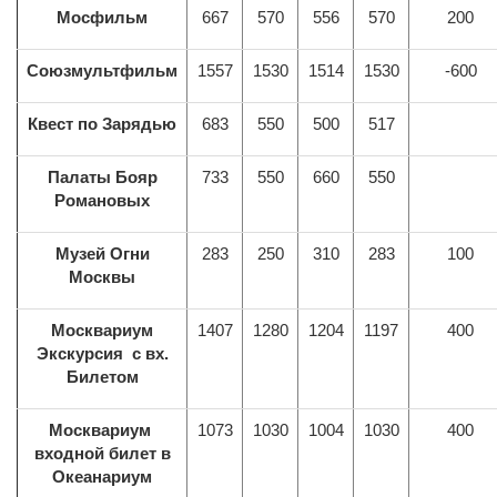
Мосфильм
667
570
556
570
200
Союзмультфильм
1557
1530
1514
1530
-600
Квест по Зарядью
683
550
500
517
Палаты Бояр
733
550
660
550
Романовых
Музей Огни
283
250
310
283
100
Москвы
Москвариум
1407
1280
1204
1197
400
Экскурсия с вх.
Билетом
Москвариум
1073
1030
1004
1030
400
входной билет в
Океанариум