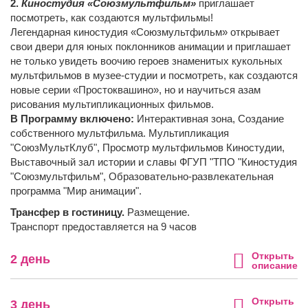
2.
Киностудия «Союзмультфильм»
приглашает
посмотреть, как создаются мультфильмы!
Легендарная киностудия «Союзмультфильм» открывает
свои двери для юных поклонников анимации и приглашает
не только увидеть воочию героев знаменитых кукольных
мультфильмов в музее-студии и посмотреть, как создаются
новые серии «Простоквашино», но и научиться азам
рисования мультипликационных фильмов.
В Программу включено:
Интерактивная зона, Создание
собственного мультфильма. Мультипликация
"СоюзМультКлуб", Просмотр мультфильмов Киностудии,
Выставочный зал истории и славы ФГУП "ТПО "Киностудия
"Союзмультфильм", Образовательно-развлекательная
программа "Мир анимации".
Трансфер в гостиницу.
Размещение.
Транспорт предоставляется на 9 часов
Открыть
2 день
описание
Открыть
3 день