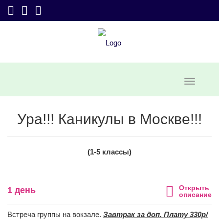
Ура!!! Каникулы в Москве!!!
(1-5 классы)
Открыть
1 день
описание
Встреча группы на вокзале.
Завтрак за доп. Плату 330р/